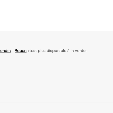
mendra
-
Rouen
, n'est plus disponible à la vente.