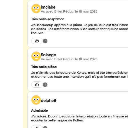
lmclaire
Vu avec Billet Réduc'
le 18 nov. 2023
Très belle adaptation
J'ai beaucoup apprécié la pièce. Le jeu du duo est très inten
de Koltès. Les différents niveaux de lecture font qu'une sec
l'oeuvre.
Solange
Vu avec Billet Réduc'
le 18 nov. 2023
Très belle pièce
Je n'aimais pas la lecture de Koltes, mais ai été très agréabl
et donnent au texte une intention qu'il n'a pas forcément sur le
delphe9
Admirable
J'ai adoré. Duo impeccable. Interprétation toute en finesse e
écouter la belle langue de Koltès.