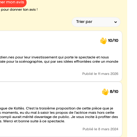
er mon avis
pour donner ton avis !
10/10
ien.nes pour leur investissement qui porte le spectacle et nous
Publié
le 11 mars 2026
8/10
gue de Koltès. C'est la troisième proposition de cette pièce que je
es moments, eu du mal à saisir les propos de l'actrice mais hors cette
ccompli aurait mérité davantage de public. Je vous incite à profiter des
s. Merci et bonne suite à ce spectacle.
Publié
le 8 mars 2024