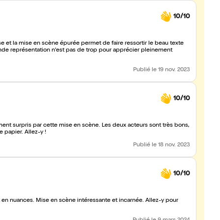
10/10
se et la mise en scène épurée permet de faire ressortir le beau texte
onde représentation n'est pas de trop pour apprécier pleinement
Publié
le 19 nov. 2023
10/10
ement surpris par cette mise en scène. Les deux acteurs sont très bons,
 papier. Allez-y !
Publié
le 18 nov. 2023
10/10
t en nuances. Mise en scène intéressante et incarnée. Allez-y pour