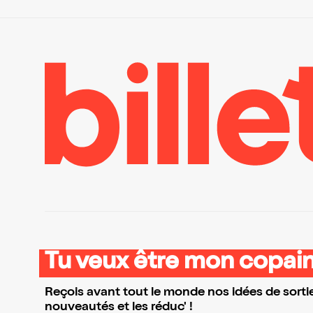
Tu veux être mon copain
Reçois avant tout le monde nos idées de sortie
nouveautés et les réduc' !