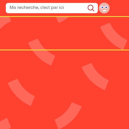
Rechercher un spectacle
Rechercher