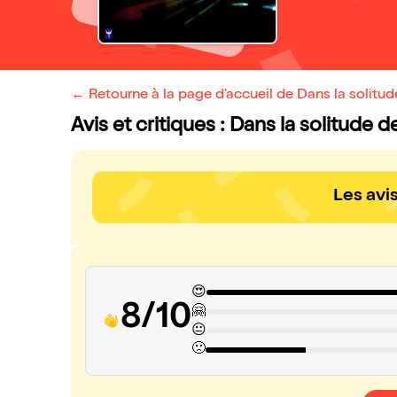
← Retourne à la page d'accueil de Dans la solit
Avis et critiques : Dans la solitude
Les avi
😍
8/10
🤗
😐
🙁