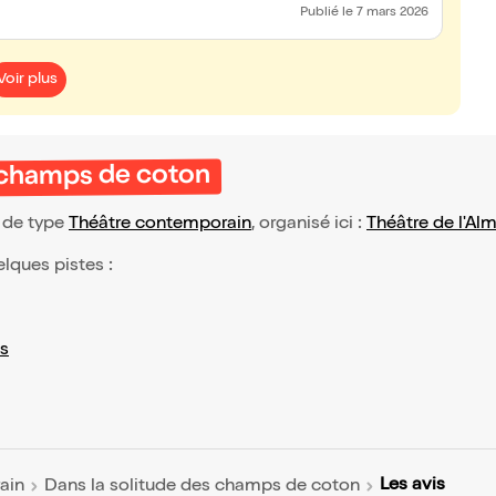
Publié
le 7 mars 2026
Voir plus
s champs de coton
 de type
Théâtre contemporain
, organisé ici :
Théâtre de l'Al
elques pistes :
s
Les avis
ain
Dans la solitude des champs de coton