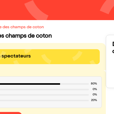
ude des champs de coton
 des champs de coton
s spectateurs
80%
0%
0%
20%