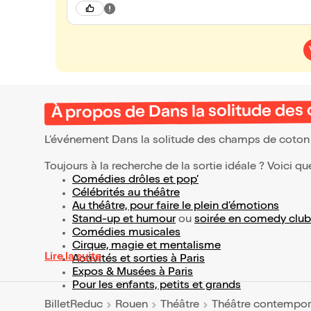
À propos de Dans la solitude de
L’événement Dans la solitude des champs de coton
Toujours à la recherche de la sortie idéale ? Voici qu
Comédies drôles et pop’
Célébrités au théâtre
Au théâtre, pour faire le plein d’émotions
Stand-up et humour
ou
soirée en comedy club
Comédies musicales
Cirque, magie et mentalisme
Lire la suite
Activités et sorties à Paris
Expos & Musées à Paris
Pour les enfants, petits et grands
BilletReduc
Rouen
Théâtre
Théâtre contempor