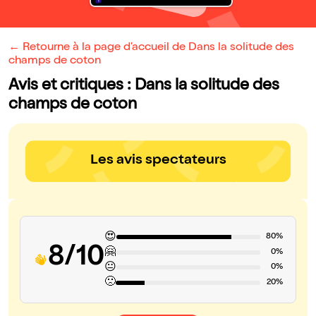
← Retourne à la page d'accueil de Dans la solitude des
champs de coton
Avis et critiques : Dans la solitude des
champs de coton
Les avis spectateurs
😍
80%
8/10
🤗
0%
😐
0%
🙁
20%