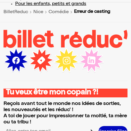
Pour les enfants, petits et grands
Erreur de casting
BilletReduc
Nice
Comédie
Tu veux être mon copain ?!
Reçois avant tout le monde nos idées de sorties,
les nouveautés et les réduc' !
A toi de jouer pour impressionner ta moitié, ta mère
ou ta tribu !