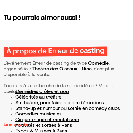
Tu pourrais aimer aussi !
À propos de Erreur de casting
L’événement Erreur de casting de type
Comédie
,
organisé ici :
Théâtre des Oiseaux
-
Nice
, n'est plus
disponible à la vente.
Toujours à la recherche de la sortie idéale ? Voici
quelques pistes :
Comédies drôles et pop’
Célébrités au théâtre
Au théâtre, pour faire le plein d’émotions
Stand-up et humour
ou
soirée en comedy clubs
Comédies musicales
Cirque, magie et mentalisme
Lire la suite
Activités et sorties à Paris
Expos & Musées à Paris