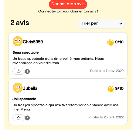
Donner mon avis
Connecte-toi pour donner ton avis !
2 avis
Chris5959
9/10
Beau spectacle
Un beau spectacle qui a émerveillé mes enfants. Nous
reviendrons en voir d'autres.
Publié
le 7 nov. 2022
Jubella
9/10
Joli spectacle
Un très joli spectacle qui m'a fait retomber en enfance avec ma
fille. Merci
Publié
le 25 oct. 2022