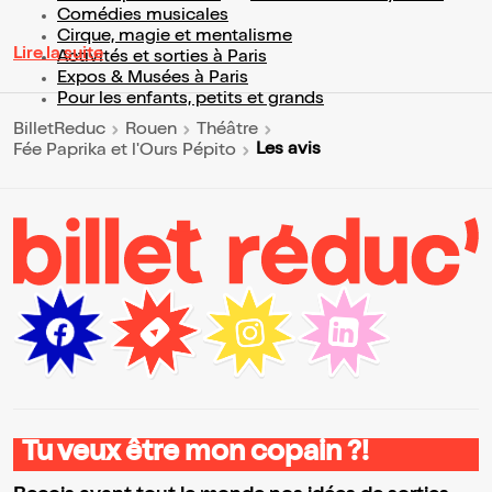
Comédies musicales
Cirque, magie et mentalisme
Lire la suite
Activités et sorties à Paris
Expos & Musées à Paris
Pour les enfants, petits et grands
BilletReduc
Rouen
Théâtre
Les avis
Fée Paprika et l'Ours Pépito
Tu veux être mon copain ?!