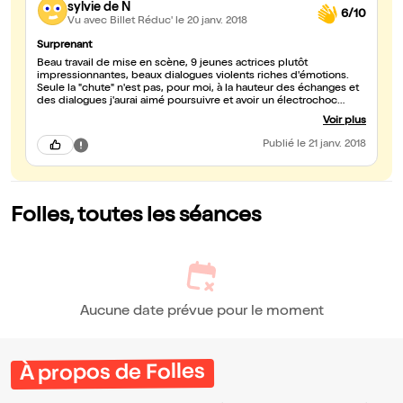
sylvie de N
6/10
Vu avec Billet Réduc'
le 20 janv. 2018
Surprenant
Beau travail de mise en scène, 9 jeunes actrices plutôt
impressionnantes, beaux dialogues violents riches d'émotions.
Seule la "chute" n'est pas, pour moi, à la hauteur des échanges et
des dialogues j'aurai aimé poursuivre et avoir un électrochoc
quelqu'il soit
Voir plus
Publié
le 21 janv. 2018
Folles, toutes les séances
Aucune date prévue pour le moment
À propos de Folles