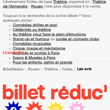
L’événement Folles de type
Théâtre
, organisé ici :
Théâtre
de l'Almendra
-
Rouen
, n'est plus disponible à la vente.
Toujours à la recherche de la sortie idéale ? Voici
quelques pistes :
Comédies drôles et pop’
Célébrités au théâtre
Au théâtre, pour faire le plein d’émotions
Stand-up et humour
ou
soirée en comedy clubs
Comédies musicales
Cirque, magie et mentalisme
Lire la suite
Activités et sorties à Paris
Expos & Musées à Paris
Pour les enfants, petits et grands
Les avis
BilletReduc
Rouen
Théâtre
Folles