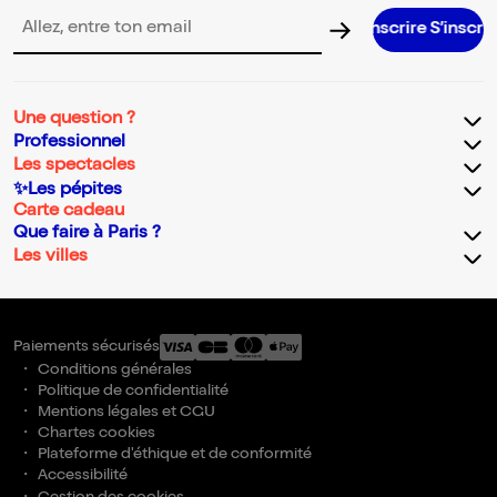
S’inscrire S’inscrire S’inscrire S’in
Adresse email pour la newsletter
Une question ?
Professionnel
Les spectacles
✨Les pépites
Carte cadeau
Que faire à Paris ?
Les villes
Paiements sécurisés
Conditions générales
Politique de confidentialité
Mentions légales et CGU
Chartes cookies
Plateforme d'éthique et de conformité
Accessibilité