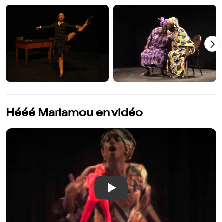
Hééé Mariamou en vidéo
Play