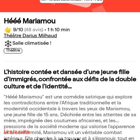
Hééé Mariamou
9/10
(48 avis)
•
1 h 10 min
Théâtre Darius Milhaud
Salle climatisée !
Théâtre
L'histoire contée et dansée d'une jeune fille
d'immigrés, confrontée aux défis de la double
culture et de l'identité...
"Hééé Mariamou" est une comédie satirique qui explore
les contradictions entre l'Afrique traditionnelle et la
modernité occidentale à travers les yeux de Mariamou,
une jeune fille de 15 ans. Déchirée entre les attentes de sa
mère, imprégnée des coutumes africaines, et les
pressions de la société moderne qui valorise l'apparence
Lire la suite
et la conformité, Mariamou vit un véritable combat
intérieur. Elle cherche à se trouver et à s'épanouir, tout en