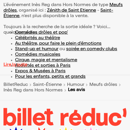
L’événement Inès Reg dans Hors Normes de type
Meufs
drôles
, organisé ici :
Zénith de Saint Etienne
-
Saint-
Étienne
, n'est plus disponible à la vente.
Toujours à la recherche de la sortie idéale ? Voici
quelques pistes :
Comédies drôles et pop’
Célébrités au théâtre
Au théâtre, pour faire le plein d’émotions
Stand-up et humour
ou
soirée en comedy clubs
Comédies musicales
Cirque, magie et mentalisme
Lire la suite
Activités et sorties à Paris
Expos & Musées à Paris
Pour les enfants, petits et grands
BilletReduc
Saint-Étienne
Humour
Meufs drôles
Les avis
Inès Reg dans Hors Normes