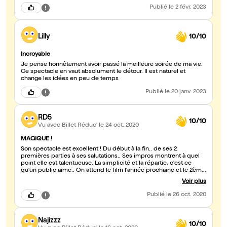
Publié
le 2 févr. 2023
Lilly
10/10
Incroyable
Je pense honnêtement avoir passé la meilleure soirée de ma vie.
Ce spectacle en vaut absolument le détour. Il est naturel et
change les idées en peu de temps
Publié
le 20 janv. 2023
RD5
10/10
Vu avec Billet Réduc'
le 24 oct. 2020
MAGIQUE !
Son spectacle est excellent ! Du début à la fin.. de ses 2
premières parties à ses salutations.. Ses impros montrent à quel
point elle est talentueuse. La simplicité et la répartie, c'est ce
qu'un public aime.. On attend le film l'année prochaine et le 2ème
spectacle !
Voir plus
Publié
le 26 oct. 2020
Najizzz
10/10