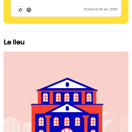
Publié
le 26 avr. 2025
Le lieu