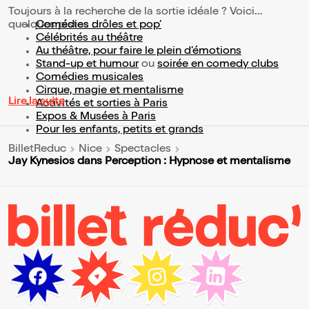
Toujours à la recherche de la sortie idéale ? Voici
quelques pistes :
Comédies drôles et pop’
Célébrités au théâtre
Au théâtre, pour faire le plein d’émotions
Stand-up et humour
ou
soirée en comedy clubs
Comédies musicales
Cirque, magie et mentalisme
Lire la suite
Activités et sorties à Paris
Expos & Musées à Paris
Pour les enfants, petits et grands
BilletReduc
Nice
Spectacles
Jay Kynesios dans Perception : Hypnose et mentalisme