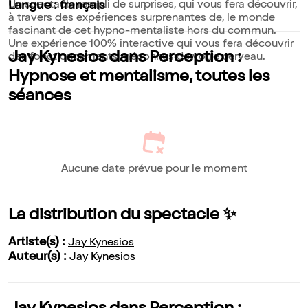
Un spectacle rempli de surprises, qui vous fera découvrir,
Langue : français
à travers des expériences surprenantes de, le monde
fascinant de cet hypno-mentaliste hors du commun.
Une expérience 100% interactive qui vous fera découvrir
Jay Kynesios dans Perception :
des fonctionnements méconnus de votre cerveau.
Hypnose et mentalisme, toutes les
séances
Aucune date prévue pour le moment
La distribution du spectacle ✨
Artiste(s) :
Jay Kynesios
Auteur(s) :
Jay Kynesios