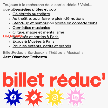
Toujours à la recherche de la sortie idéale ? Voici
quelques pistes :
Comédies drôles et pop’
Célébrités au théâtre
Au théâtre, pour faire le plein d’émotions
Stand-up et humour
ou
soirée en comedy clubs
Comédies musicales
Cirque, magie et mentalisme
Lire la suite
Activités et sorties à Paris
Expos & Musées à Paris
Pour les enfants, petits et grands
BilletReduc
Bordeaux
Théâtre
Musical
Jazz Chamber Orchestra