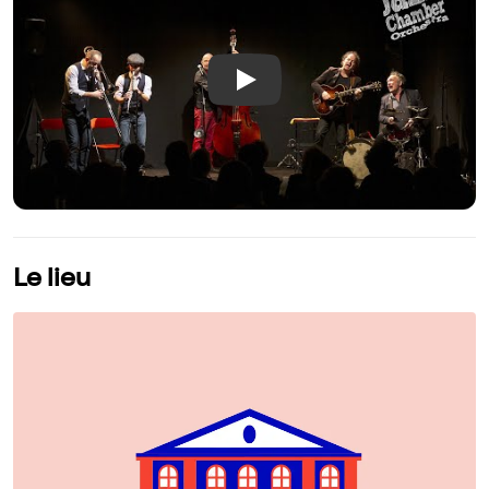
Play
Le lieu