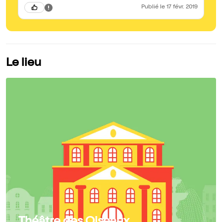
Publié
le 17 févr. 2019
Le lieu