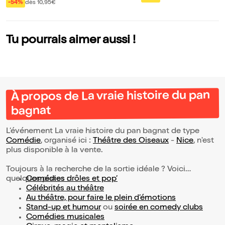
-54%
dès 10,95€
Tu pourrais aimer aussi !
À propos de La vraie histoire du pan
bagnat
L’événement La vraie histoire du pan bagnat de type
Comédie
, organisé ici :
Théâtre des Oiseaux
-
Nice
, n'est
plus disponible à la vente.
Toujours à la recherche de la sortie idéale ? Voici
quelques pistes :
Comédies drôles et pop’
Célébrités au théâtre
Au théâtre, pour faire le plein d’émotions
Stand-up et humour
ou
soirée en comedy clubs
Comédies musicales