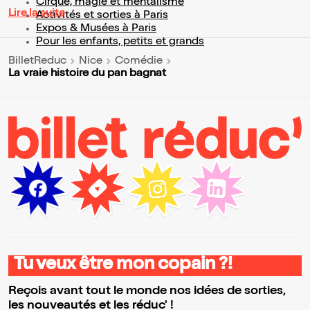
Cirque, magie et mentalisme
Lire la suite
Activités et sorties à Paris
Expos & Musées à Paris
Pour les enfants, petits et grands
BilletReduc
Nice
Comédie
La vraie histoire du pan bagnat
Tu veux être mon copain ?!
Reçois avant tout le monde nos idées de sorties,
les nouveautés et les réduc' !