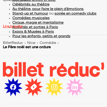
quelques pistes :
Comédies drôles et pop’
Célébrités au théâtre
Au théâtre, pour faire le plein d’émotions
Stand-up et humour
ou
soirée en comedy clubs
Comédies musicales
Cirque, magie et mentalisme
Lire la suite
Activités et sorties à Paris
Expos & Musées à Paris
Pour les enfants, petits et grands
BilletReduc
Nice
Comédie
Le Père noël est une ordure