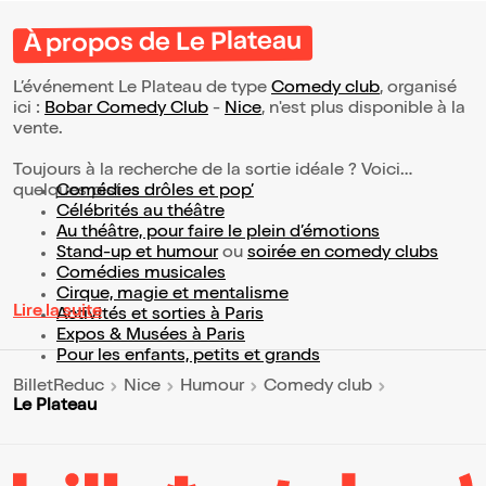
À propos de Le Plateau
L’événement Le Plateau de type
Comedy club
, organisé
ici :
Bobar Comedy Club
-
Nice
, n'est plus disponible à la
vente.
Toujours à la recherche de la sortie idéale ? Voici
quelques pistes :
Comédies drôles et pop’
Célébrités au théâtre
Au théâtre, pour faire le plein d’émotions
Stand-up et humour
ou
soirée en comedy clubs
Comédies musicales
Cirque, magie et mentalisme
Lire la suite
Activités et sorties à Paris
Expos & Musées à Paris
Pour les enfants, petits et grands
BilletReduc
Nice
Humour
Comedy club
Le Plateau