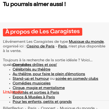
Tu pourrais aimer aussi !
À propos de Les Garagistes
L’événement Les Garagistes de type
Musique du monde
,
organisé ici :
Casino de Paris
-
Paris
, n'est plus disponible
à la vente.
Toujours à la recherche de la sortie idéale ? Voici
quelques pistes :
Comédies drôles et pop’
Célébrités au théâtre
Au théâtre, pour faire le plein d’émotions
Stand-up et humour
ou
soirée en comedy clubs
Comédies musicales
Cirque, magie et mentalisme
Lire la suite
Activités et sorties à Paris
Expos & Musées à Paris
Pour les enfants, petits et grands
BilletReduc
Paris
Concert
Musique du monde