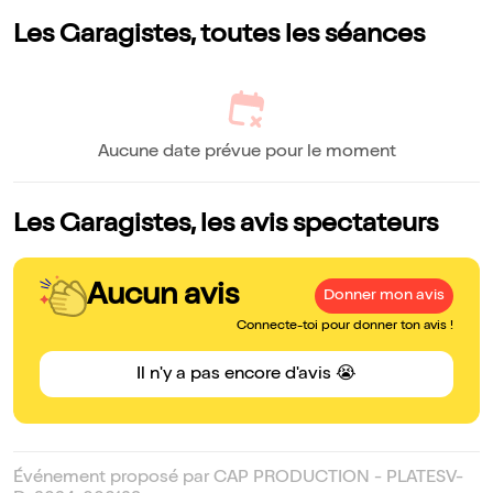
Les Garagistes, toutes les séances
Aucune date prévue pour le moment
Les Garagistes, les avis spectateurs
Aucun avis
Donner mon avis
Connecte-toi pour donner ton avis !
Il n'y a pas encore d'avis 😭
Événement proposé par CAP PRODUCTION - PLATESV-