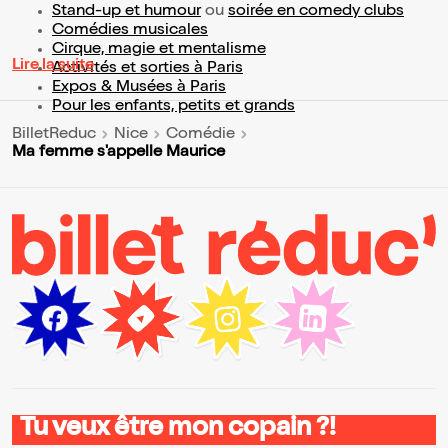
Stand-up et humour
ou
soirée en comedy clubs
Comédies musicales
Cirque, magie et mentalisme
Lire la suite
Activités et sorties à Paris
Expos & Musées à Paris
Pour les enfants, petits et grands
BilletReduc
Nice
Comédie
Ma femme s'appelle Maurice
Tu veux être mon copain ?!