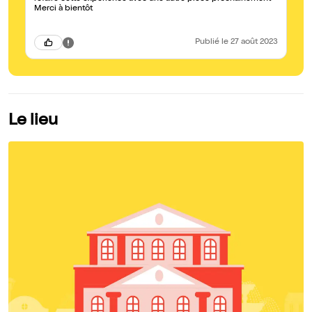
Merci à bientôt
Publié
le 27 août 2023
Le lieu