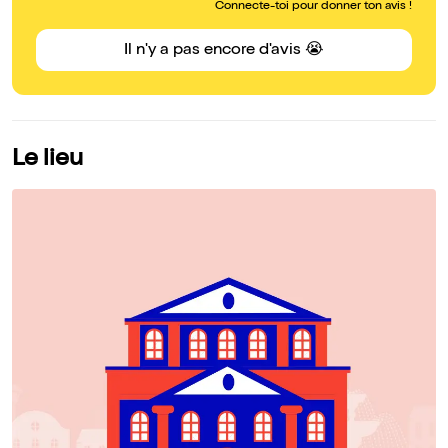
Connecte-toi pour donner ton avis !
Il n'y a pas encore d'avis 😭
Le lieu