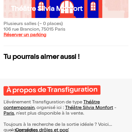
Théâtre Silvia Monfort
Plusieurs salles (~ 0 places)
106 rue Brancion, 75015 Paris
Réserver un parking
Tu pourrais aimer aussi !
À propos de Transfiguration
L’événement Transfiguration de type
Théâtre
contemporain
, organisé ici :
Théâtre Silvia Monfort
-
Paris
, n'est plus disponible à la vente.
Toujours à la recherche de la sortie idéale ? Voici
quelques pistes :
Comédies drôles et pop’