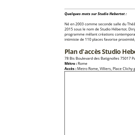
Quelques mots sur Studio Hebertot :
Né en 2003 comme seconde salle du Théâtr
2015 sous le nom de Studio Hébertot. Dir
programme mêlant créations contemporaine
intimiste de 110 places favorise proximité
Plan d'accès Studio Heb
78 Bis Boulevard des Batignolles 75017 Pa
Métro :
Rome
Accès :
Metro Rome, Villiers, Place Clichy 