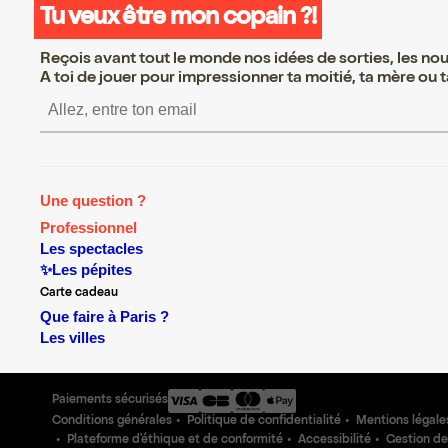
Tu veux être mon copain ?!
Reçois avant tout le monde nos idées de sorties, les nouv
A toi de jouer pour impressionner ta moitié, ta mère ou ta
S’inscrire S’inscrire S’inscrire
Une question ?
Professionnel
Les spectacles
✨Les pépites
Carte cadeau
Que faire à Paris ?
Les villes
Paiements sécurisés
Conditions générales
Politique de confidentialité
Mentions légale
Plateforme d'éthique et de conformité
Accessibilité
Gestion de