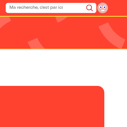
Rechercher un spectacle
Rechercher