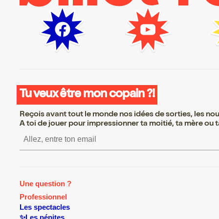
Tu veux être mon copain ?!
Reçois avant tout le monde nos idées de sorties, les nouv
A toi de jouer pour impressionner ta moitié, ta mère ou ta
S’inscrire S’inscrire S’
Une question ?
Professionnel
Les spectacles
✨Les pépites