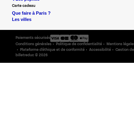
Carte cadeau
Que faire à Paris ?
Les villes
Paiements sécurisés
Conditions générales
Politique de confidentialité
Mentions légale
Plateforme d'éthique et de conformité
Accessibilité
Gestion de
billetreduc ©
2026