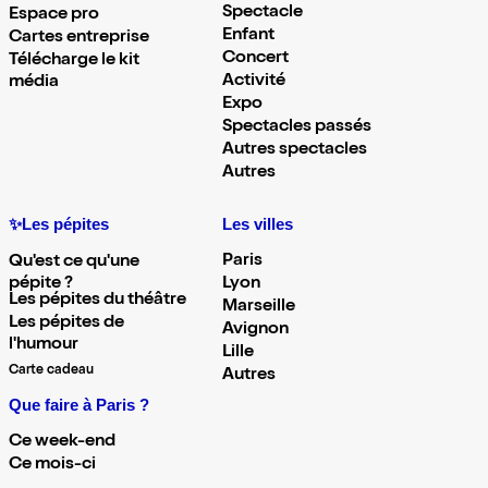
Spectacle
Espace pro
Enfant
Cartes entreprise
Concert
Télécharge le kit
Activité
média
Expo
Spectacles passés
Autres spectacles
Autres
✨Les pépites
Les villes
Paris
Qu'est ce qu'une
pépite ?
Lyon
Les pépites du théâtre
Marseille
Les pépites de
Avignon
l'humour
Lille
Carte cadeau
Autres
Que faire à Paris ?
Ce week-end
Ce mois-ci