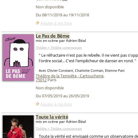
Non disponible
Du 08/11/2018 au 19/11/2018
Ajouter à ma liste
Le Pas de Bême
mis en scène par Adrien Béal
Théâtre > Théâtre contemporain
" Le réfractaire n'est pas le rebelle. Il ne vient pas s'op
l'ordre social... C'est l'empêcheur de danser en rond. "
Avec Olivier Constant, Charlotte Corman, Etienne Parc
Théâtre de la Tempête - Cartoucherie
,
75012
Paris
Non disponible
Du 07/05/2019 au 26/05/2019
Ajouter à ma liste
Toute la vérité
mis en scène par Adrien Béal
Théâtre > Théâtre contemporain
Toute la vérité est envisagé comme un observatoire de