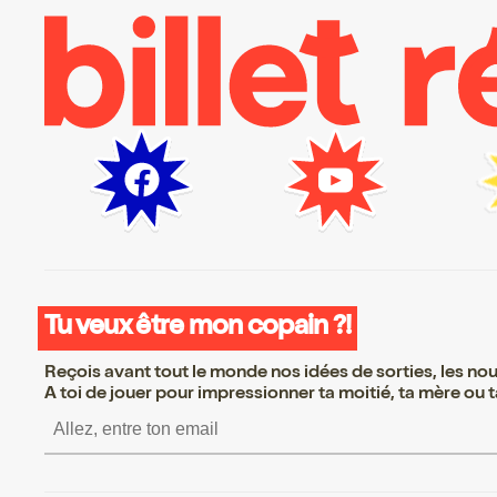
Tu veux être mon copain ?!
Reçois avant tout le monde nos idées de sorties, les nouv
A toi de jouer pour impressionner ta moitié, ta mère ou ta
S’inscrire S’inscrire S’inscrir