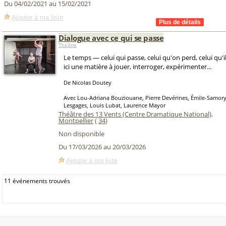
Du 04/02/2021 au 15/02/2021
Ajouter à ma liste
Dialogue avec ce qui se passe
Théâtre
Le temps — celui qui passe, celui qu'on perd, celui qu'
ici une matière à jouer, interroger, expérimenter...
De Nicolas Doutey
Avec Lou-Adriana Bouziouane, Pierre Devérines, Émile-Samory 
Lesgages, Louis Lubat, Laurence Mayor
Théâtre des 13 Vents (Centre Dramatique National)
,
Montpellier
(
34
)
Non disponible
Du 17/03/2026 au 20/03/2026
Ajouter à ma liste
11 événements trouvés