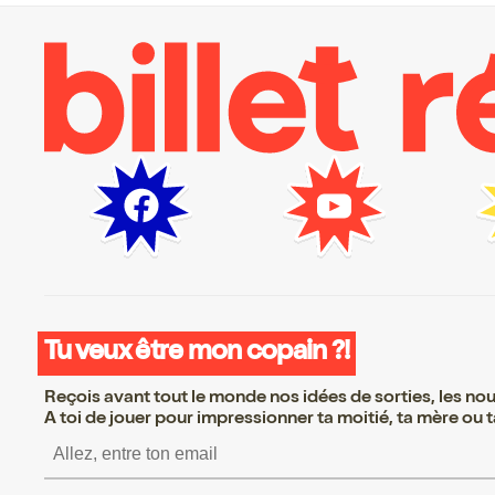
Tu veux être mon copain ?!
Reçois avant tout le monde nos idées de sorties, les nouv
A toi de jouer pour impressionner ta moitié, ta mère ou ta
S’inscrire S’inscrire 