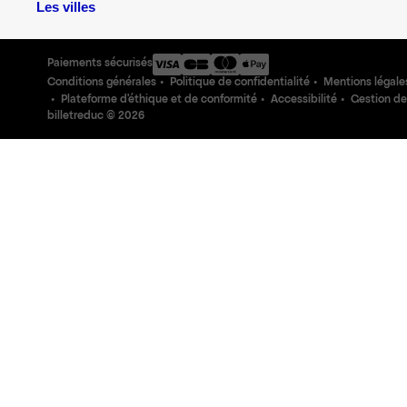
Les villes
Paiements sécurisés
Conditions générales
Politique de confidentialité
Mentions légale
Plateforme d'éthique et de conformité
Accessibilité
Gestion de
billetreduc ©
2026