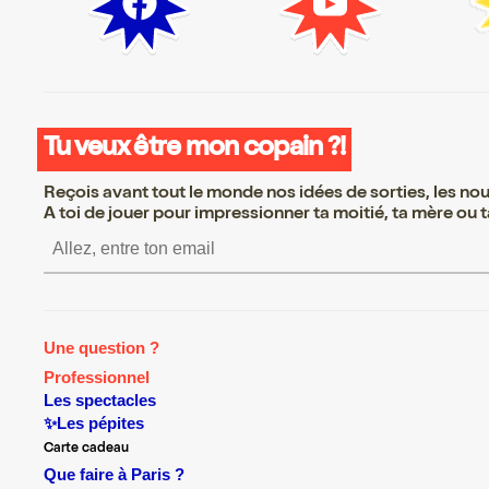
Tu veux être mon copain ?!
Reçois avant tout le monde nos idées de sorties, les nouv
A toi de jouer pour impressionner ta moitié, ta mère ou ta
S’inscrire S’inscrire S’inscrire S
Une question ?
Professionnel
Les spectacles
✨Les pépites
Carte cadeau
Que faire à Paris ?