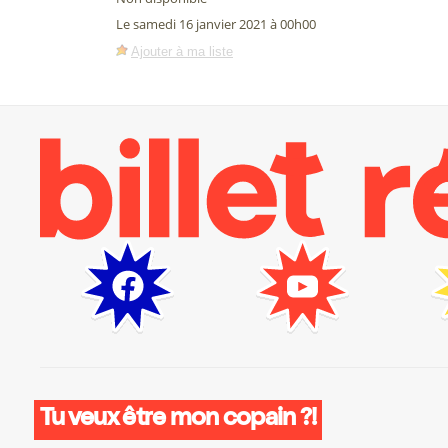
Le samedi 16 janvier 2021 à 00h00
Ajouter à ma liste
Tu veux être mon copain ?!