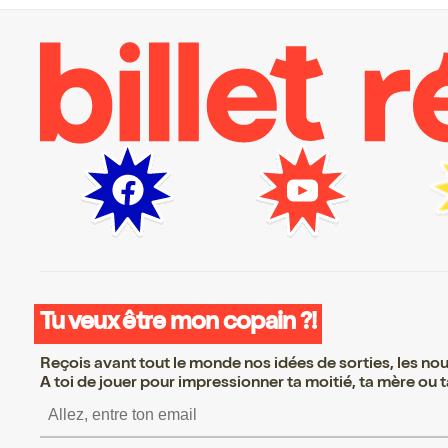
Tu veux être mon copain ?!
Reçois avant tout le monde nos idées de sorties, les nouv
A toi de jouer pour impressionner ta moitié, ta mère ou ta
S’inscrire S’inscrire S’inscrire S’i