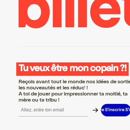
Tu veux être mon copain ?!
Reçois avant tout le monde nos idées de sorti
les nouveautés et les réduc' !
A toi de jouer pour impressionner ta moitié, ta
mère ou ta tribu !
nscrire S’inscrire S’inscrire S’inscrire S’inscrire S’inscrire S’inscr