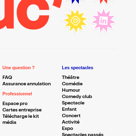
Une question ?
Les spectacles
FAQ
Théâtre
Assurance annulation
Comédie
Humour
Professionnel
Comedy club
Spectacle
Espace pro
Enfant
Cartes entreprise
Concert
Télécharge le kit
Activité
média
Expo
Spectacles passés