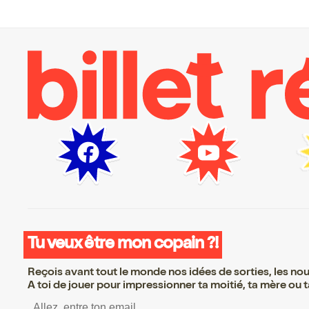
Tu veux être mon copain ?!
Reçois avant tout le monde nos idées de sorties, les nouv
A toi de jouer pour impressionner ta moitié, ta mère ou ta
S’inscrire S’inscrire S’ins