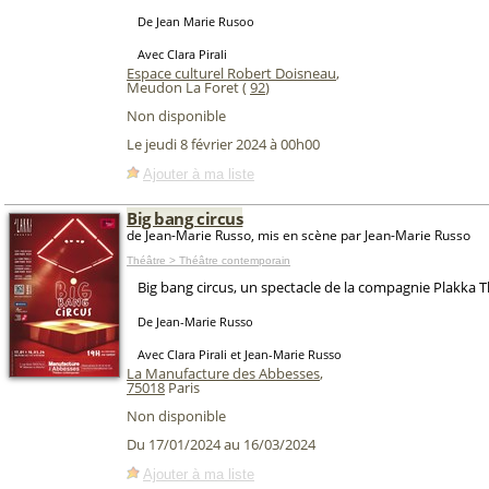
De Jean Marie Rusoo
Avec Clara Pirali
Espace culturel Robert Doisneau
,
Meudon La Foret (
92
)
Non disponible
Le jeudi 8 février 2024 à 00h00
Ajouter à ma liste
Big bang circus
de Jean-Marie Russo, mis en scène par Jean-Marie Russo
Théâtre > Théâtre contemporain
Big bang circus, un spectacle de la compagnie Plakka 
De Jean-Marie Russo
Avec Clara Pirali et Jean-Marie Russo
La Manufacture des Abbesses
,
75018
Paris
Non disponible
Du 17/01/2024 au 16/03/2024
Ajouter à ma liste