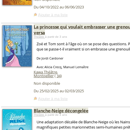
Du 04/10/2022 au 06/06/2023
Ajouter à ma liste
La princesse qui voulait embrasser une grenoui
versa
Théâtre
à partir de 3 ans
Zoé et Tom sont à l'âge où on se pose des questions. Pa
que se passe-t-il vraiment si on embrasse une grenouil
De Jordi Cardoner
Avec Alicia Crecq, Manuel Lemaître
Kawa Théâtre
,
Montpellier
(
34
)
Non disponible
Du 25/02/2025 au 02/03/2025
Ajouter à ma liste
Blanche-Neige décongelée
Théâtre
à partir de 4 ans
Une adaptation décalée de Blanche-Neige où les Nains
magnifiques petites marionnettes semi-humaines préf