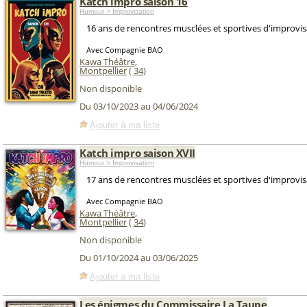
Katch impro saison 16
Humour > Improvisation
16 ans de rencontres musclées et sportives d'improvis
Avec Compagnie BAO
Kawa Théâtre
,
Montpellier
(
34
)
Non disponible
Du 03/10/2023 au 04/06/2024
Ajouter à ma liste
Katch impro saison XVII
Humour > Improvisation
17 ans de rencontres musclées et sportives d'improvis
Avec Compagnie BAO
Kawa Théâtre
,
Montpellier
(
34
)
Non disponible
Du 01/10/2024 au 03/06/2025
Ajouter à ma liste
Les énigmes du Commissaire La Taupe