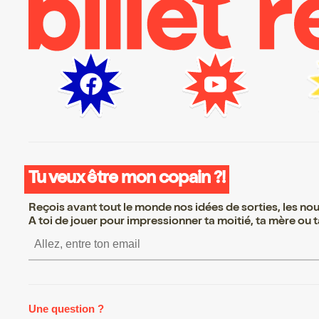
Tu veux être mon copain ?!
Reçois avant tout le monde nos idées de sorties, les nouv
A toi de jouer pour impressionner ta moitié, ta mère ou ta
S’inscrire S’inscrire S’inscrire S’i
Une question ?