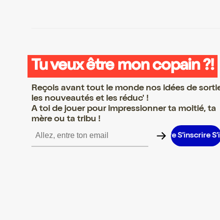
Tu veux être mon copain ?!
Reçois avant tout le monde nos idées de sorti
les nouveautés et les réduc' !
A toi de jouer pour impressionner ta moitié, ta
mère ou ta tribu !
nscrire S’inscrire S’inscrire S’inscrire S’inscrire S’inscrire S’inscr