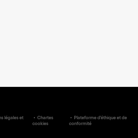
s légales et
Chartes
Plateforme d'éthique et de
cookies
conformité