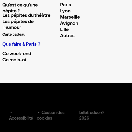
Paris
Qu'est ce qu'une
pépite ?
Lyon
Les pépites du théâtre
Marseille
Les pépites de
Avignon
l'humour
Lille
Carte cadeau
Autres
Que faire à Paris ?
Ce week-end
Ce mois-ci
Gestion des
billetreduc ©
Accessibilité
cookies
2026