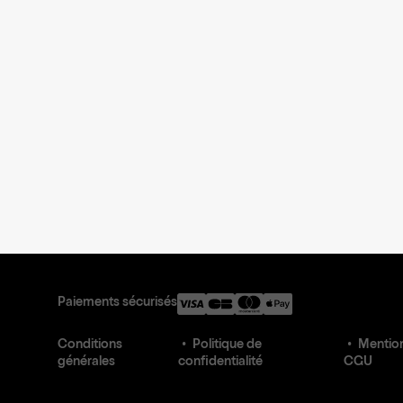
Paiements sécurisés
Conditions
Politique de
Mention
générales
confidentialité
CGU