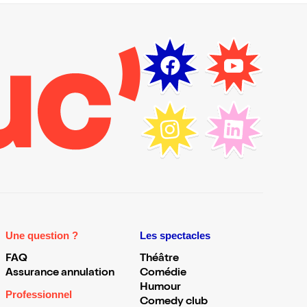
Une question ?
Les spectacles
FAQ
Théâtre
Assurance annulation
Comédie
Humour
Professionnel
Comedy club