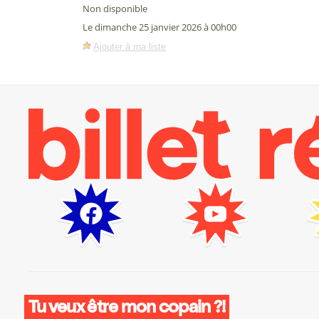
Non disponible
Le dimanche 25 janvier 2026 à 00h00
Ajouter à ma liste
Tu veux être mon copain ?!