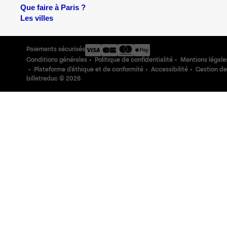
Que faire à Paris ?
Les villes
Paiements sécurisés
Conditions générales
Politique de confidentialité
Mentions légale
Plateforme d'éthique et de conformité
Accessibilité
Gestion de
billetreduc ©
2026