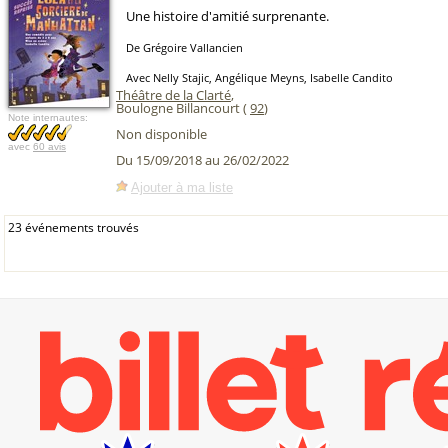
Une histoire d'amitié surprenante.
De Grégoire Vallancien
Avec Nelly Stajic, Angélique Meyns, Isabelle Candito
Théâtre de la Clarté
,
Boulogne Billancourt (
92
)
Note internautes:
Non disponible
avec
60 avis
Du 15/09/2018 au 26/02/2022
Ajouter à ma liste
23 événements trouvés