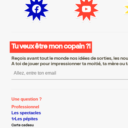
Tu veux être mon copain ?!
Reçois avant tout le monde nos idées de sorties, les nouv
A toi de jouer pour impressionner ta moitié, ta mère ou ta
S’inscrire S’inscrire S’inscrire S’
Une question ?
Professionnel
Les spectacles
✨Les pépites
Carte cadeau