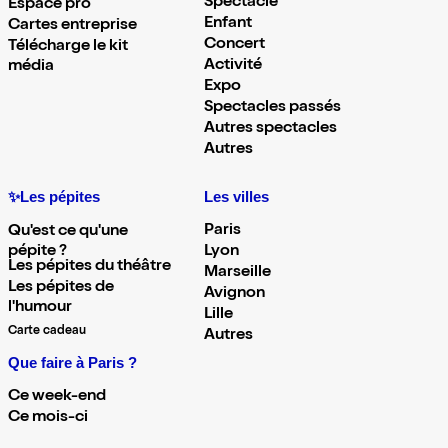
Spectacle
Espace pro
Enfant
Cartes entreprise
Concert
Télécharge le kit
Activité
média
Expo
Spectacles passés
Autres spectacles
Autres
✨Les pépites
Les villes
Paris
Qu'est ce qu'une
pépite ?
Lyon
Les pépites du théâtre
Marseille
Les pépites de
Avignon
l'humour
Lille
Carte cadeau
Autres
Que faire à Paris ?
Ce week-end
Ce mois-ci