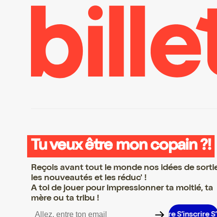
Tu veux être mon copain ?!
Reçois avant tout le monde nos idées de sorti
les nouveautés et les réduc' !
A toi de jouer pour impressionner ta moitié, ta
mère ou ta tribu !
nscrire S’inscrire S’inscrire S’inscrire S’inscrire S’inscrire S’inscr