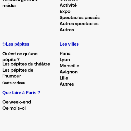
Télécharge le kit
Activité
média
Expo
Spectacles passés
Autres spectacles
Autres
✨Les pépites
Les villes
Paris
Qu'est ce qu'une
pépite ?
Lyon
Les pépites du théâtre
Marseille
Les pépites de
Avignon
l'humour
Lille
Carte cadeau
Autres
Que faire à Paris ?
Ce week-end
Ce mois-ci