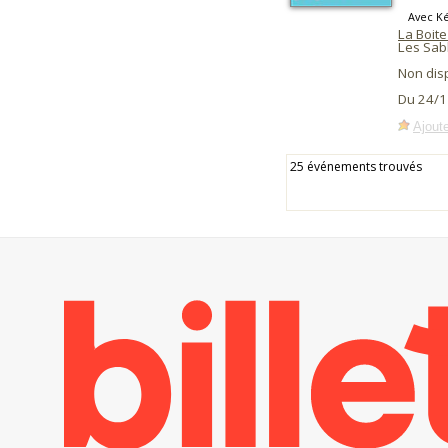
Avec K
La Boite
Les Sab
Non dis
Du 24/1
Ajoute
25 événements trouvés