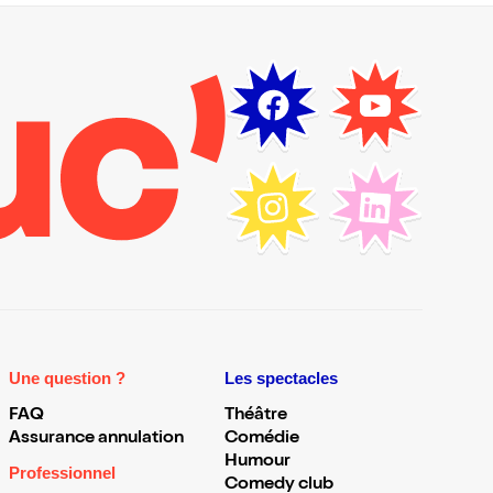
Une question ?
Les spectacles
FAQ
Théâtre
Assurance annulation
Comédie
Humour
Professionnel
Comedy club