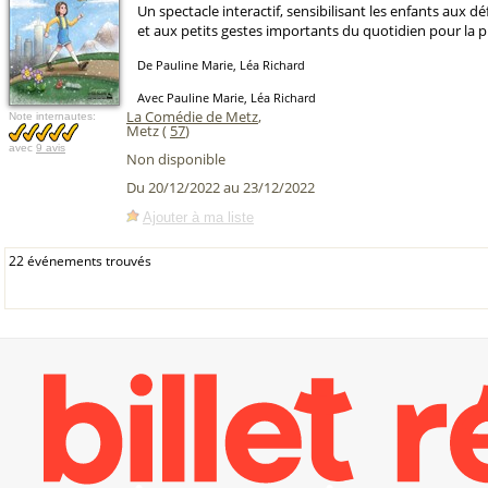
Un spectacle interactif, sensibilisant les enfants aux d
et aux petits gestes importants du quotidien pour la p
De Pauline Marie, Léa Richard
Avec Pauline Marie, Léa Richard
La Comédie de Metz
,
Note internautes:
Metz (
57
)
avec
9 avis
Non disponible
Du 20/12/2022 au 23/12/2022
Ajouter à ma liste
22 événements trouvés