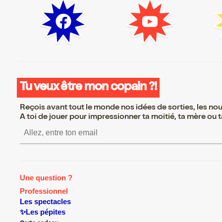
Tu veux être mon copain ?!
Reçois avant tout le monde nos idées de sorties, les nouv
A toi de jouer pour impressionner ta moitié, ta mère ou ta
S’inscrire S’inscrire S’inscrire S’
Une question ?
Professionnel
Les spectacles
✨Les pépites