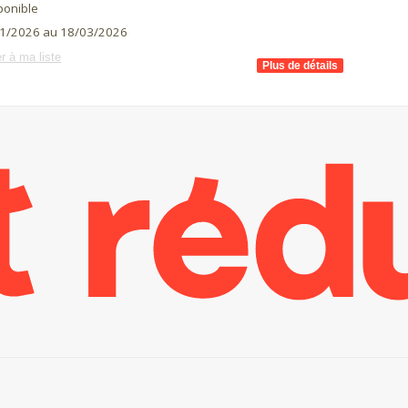
ponible
1/2026 au 18/03/2026
r à ma liste