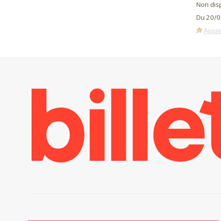
Non dis
Du 20/0
Ajoute