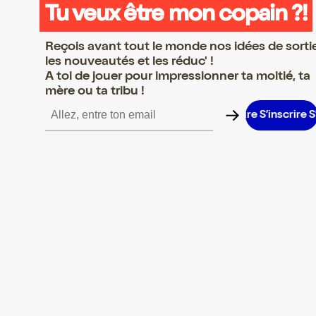
Tu veux être mon copain ?!
Reçois avant tout le monde nos idées de sorti
les nouveautés et les réduc' !
A toi de jouer pour impressionner ta moitié, ta
mère ou ta tribu !
’inscrire S’inscrire S’inscrire S’inscrire S’inscrire S’inscrire S’insc