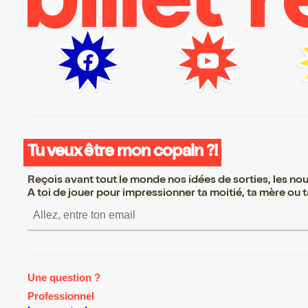
Tu veux être mon copain ?!
Reçois avant tout le monde nos idées de sorties, les nouv
A toi de jouer pour impressionner ta moitié, ta mère ou ta
S’inscrire S’inscrire S’inscrire S’
Une question ?
Professionnel