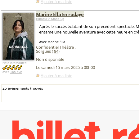
Ajouter à ma liste
Marine Ella En rodage
Humour > Stand up
Après le succès éclatant de son précédent spectacle, M
entame une nouvelle aventure avec cette heure en cré
Avec Marine Ella
Confidentiel Théâtre
,
Sorgues (
84
)
Non disponible
Note internautes:
Le samedi 15 mars 2025 à 00h00
avec
165 avis
Ajouter à ma liste
25 événements trouvés