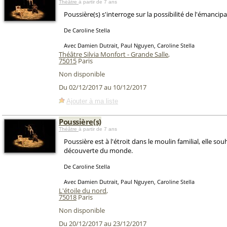
Théâtre
à partir de 7 ans
Poussière(s) s'interroge sur la possibilité de l'émancipa
De Caroline Stella
Avec Damien Dutrait, Paul Nguyen, Caroline Stella
Théâtre Silvia Monfort - Grande Salle
,
75015
Paris
Non disponible
Du 02/12/2017 au 10/12/2017
Ajouter à ma liste
Poussière(s)
Théâtre
à partir de 7 ans
Poussière est à l'étroit dans le moulin familial, elle souh
découverte du monde.
De Caroline Stella
Avec Damien Dutrait, Paul Nguyen, Caroline Stella
L'étoile du nord
,
75018
Paris
Non disponible
Du 20/12/2017 au 23/12/2017