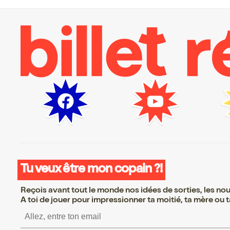
Tu veux être mon copain ?!
Reçois avant tout le monde nos idées de sorties, les nouv
A toi de jouer pour impressionner ta moitié, ta mère ou ta
S’inscrire S’inscrire S’inscrire S’i