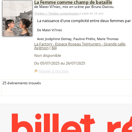
La Femme comme champ de bataille
de Matei Vi?niec, mis en scène par Bruno Dairou
Théâtre > Théâtre contemporain
à partir de 14 ans
La naissance d'une complicité entre deux femmes par
De Matei Vi?niec
Avec Joséphine Demay, Pauline Phélix, Marie Thomas
La Factory : Espace Roseau Teinturiers - Grande salle
,
Avignon
(
84
)
Non disponible
Du 05/07/2025 au 26/07/2025
Ajouter à ma liste
25 événements trouvés