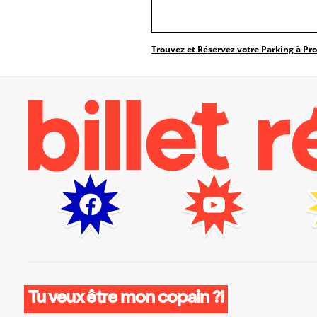
Trouvez et Réservez votre Parking à Pr
Tu veux être mon copain ?!