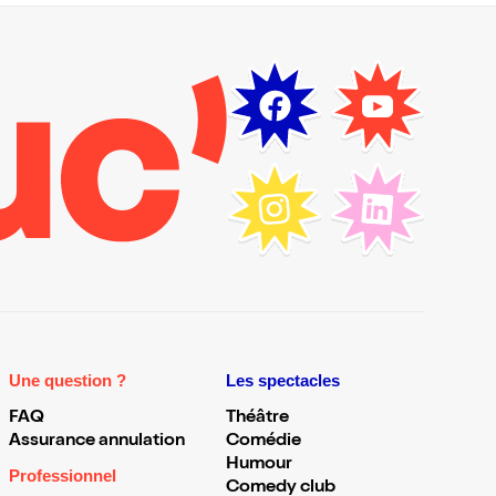
Une question ?
Les spectacles
FAQ
Théâtre
Assurance annulation
Comédie
Humour
Professionnel
Comedy club