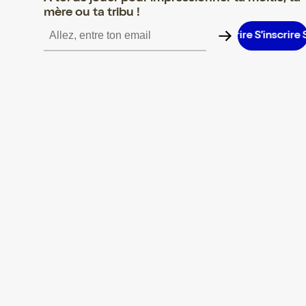
mère ou ta tribu !
’inscrire S’inscrire S’inscrire S’inscrire S’inscrire S’inscrire S’ins