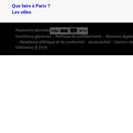
Que faire à Paris ?
Les villes
Paiements sécurisés
Conditions générales
Politique de confidentialité
Mentions légale
Plateforme d'éthique et de conformité
Accessibilité
Gestion de
billetreduc ©
2026