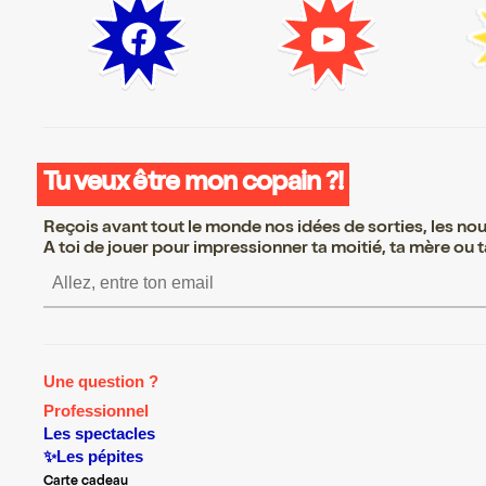
Tu veux être mon copain ?!
Reçois avant tout le monde nos idées de sorties, les nouv
A toi de jouer pour impressionner ta moitié, ta mère ou ta
S’inscrire S’inscrire S’inscrire
Une question ?
Professionnel
Les spectacles
✨Les pépites
Carte cadeau