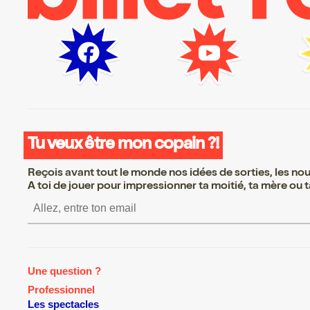
Tu veux être mon copain ?!
Reçois avant tout le monde nos idées de sorties, les nouv
A toi de jouer pour impressionner ta moitié, ta mère ou ta
S’inscrire S’inscrire S’inscrire S’inscr
Une question ?
Professionnel
Les spectacles