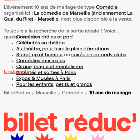
L’événement 10 ans de mariage de type
Comédie
,
organisé ici :
La comédie de Marseille (anciennement Le
Quai du Rire)
-
Marseille
, n'est plus disponible à la vente.
Toujours à la recherche de la sortie idéale ? Voici
quelques pistes :
Comédies drôles et pop’
Célébrités au théâtre
Au théâtre, pour faire le plein d’émotions
Stand-up et humour
ou
soirée en comedy clubs
Comédies musicales
Cirque, magie et mentalisme
Lire la suite
Activités et sorties à Paris
Expos & Musées à Paris
Pour les enfants, petits et grands
10 ans de mariage
BilletReduc
Marseille
Comédie