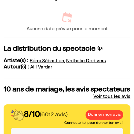
Aucune date prévue pour le moment
La distribution du spectacle ✨
Artiste(s) :
Rémi Sébastien
,
Nathalie Dodivers
Auteur(s) :
Alil Vardar
10 ans de mariage, les avis spectateurs
Voir tous les avis
8/10
(6012 avis)
Donner mon avis
Connecte-toi pour donner ton avis !