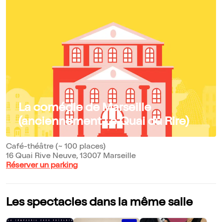
La comédie de Marseille
(anciennement Le Quai du Rire)
Café-théâtre (~ 100 places)
16 Quai Rive Neuve, 13007 Marseille
Réserver un parking
Les spectacles dans la même salle