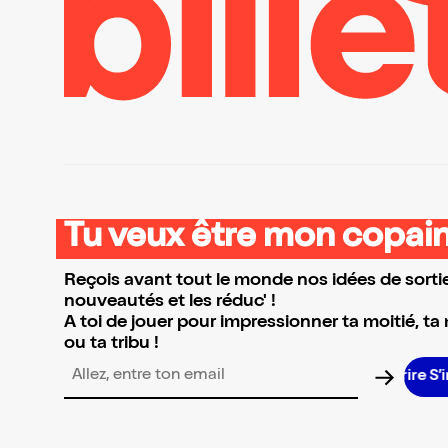
Tu veux être mon copain
Reçois avant tout le monde nos idées de sortie
nouveautés et les réduc' !
A toi de jouer pour impressionner ta moitié, ta
ou ta tribu !
Adresse email pour la newsletter