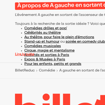
À propos de A gauche en sortant 
L’événement A gauche en sortant de l'ascenseur de
Toujours à la recherche de la sortie idéale ? Voici qu
Comédies drôles et pop’
Célébrités au théâtre
Au théâtre, pour faire le plein d’émotions
Stand-up et humour
ou
soirée en comedy club
Comédies musicales
Cirque, magie et mentalisme
Lire la suite
Activités et sorties à Paris
Expos & Musées à Paris
Pour les enfants, petits et grands
BilletReduc
Comédie
A gauche en sortant de l'