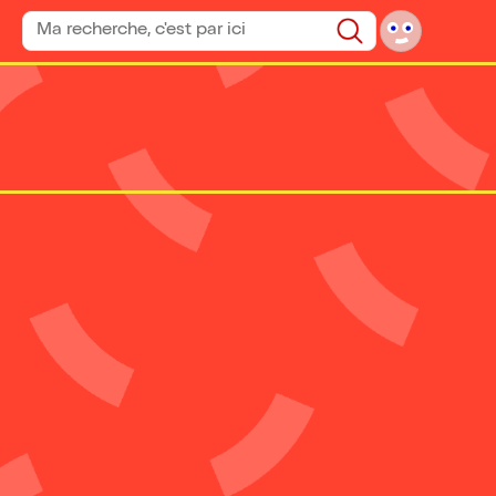
Rechercher un spectacle
Rechercher