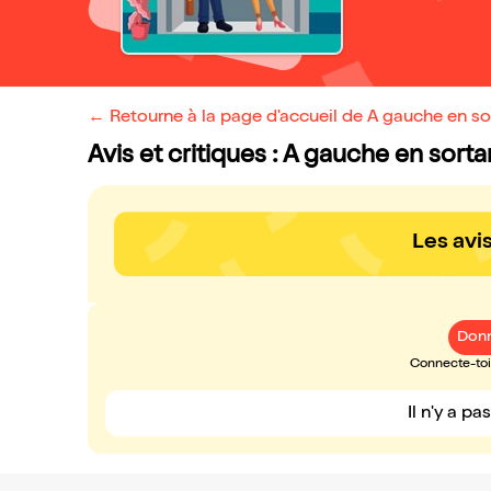
← Retourne à la page d'accueil de A gauche en so
Avis et critiques : A gauche en sorta
Les avi
Donn
Connecte-toi 
Il n'y a pa