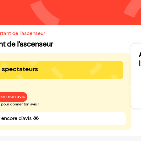
rtant de l'ascenseur
nt de l'ascenseur
s spectateurs
er mon avis
pour donner ton avis !
s encore d'avis 😭