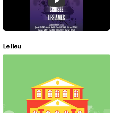
Play
Le lieu