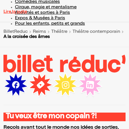
Comédies musicales
Cirque, magie et mentalisme
Lire la suite
Activités et sorties à Paris
Expos & Musées à Paris
Pour les enfants, petits et grands
BilletReduc
Reims
Théâtre
Théâtre contemporain
A la croisée des âmes
Tu veux être mon copain ?!
Reçois avant tout le monde nos idées de sorties,