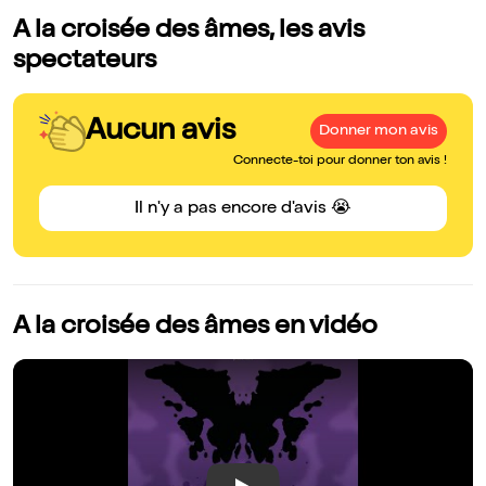
A la croisée des âmes, les avis
spectateurs
Aucun avis
Donner mon avis
Connecte-toi pour donner ton avis !
Il n'y a pas encore d'avis 😭
A la croisée des âmes en vidéo