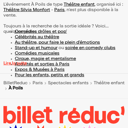
L’événement À Poils de type
Théâtre enfant
, organisé ici :
Théâtre Silvia Monfort
-
Paris
, n'est plus disponible à la
vente.
Toujours à la recherche de la sortie idéale ? Voici
quelques pistes :
Comédies drôles et pop’
Célébrités au théâtre
Au théâtre, pour faire le plein d’émotions
Stand-up et humour
ou
soirée en comedy clubs
Comédies musicales
Cirque, magie et mentalisme
Lire la suite
Activités et sorties à Paris
Expos & Musées à Paris
Pour les enfants, petits et grands
BilletReduc
Paris
Spectacles enfants
Théâtre enfant
À Poils