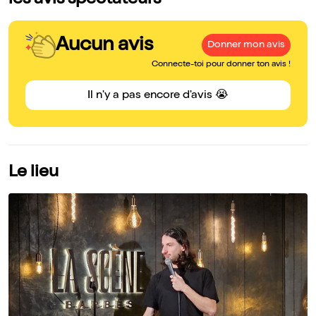
les avis spectateurs
Aucun avis
Donner mon avis
Connecte-toi pour donner ton avis !
Il n'y a pas encore d'avis 😭
Le lieu