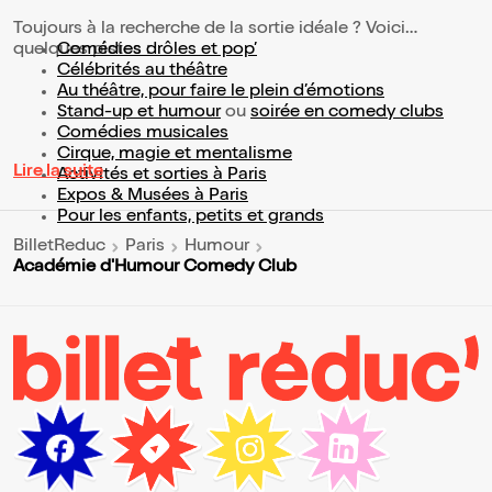
Toujours à la recherche de la sortie idéale ? Voici
quelques pistes :
Comédies drôles et pop’
Célébrités au théâtre
Au théâtre, pour faire le plein d’émotions
Stand-up et humour
ou
soirée en comedy clubs
Comédies musicales
Cirque, magie et mentalisme
Lire la suite
Activités et sorties à Paris
Expos & Musées à Paris
Pour les enfants, petits et grands
BilletReduc
Paris
Humour
Académie d'Humour Comedy Club